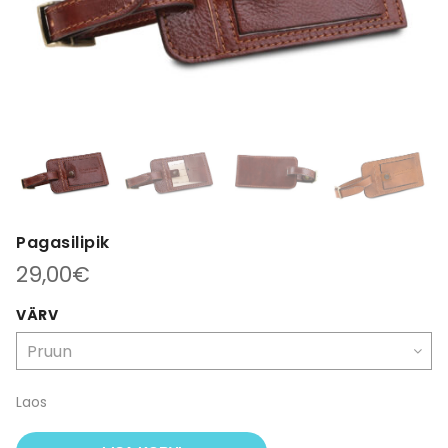
Pagasilipik
29,00
€
VÄRV
Laos