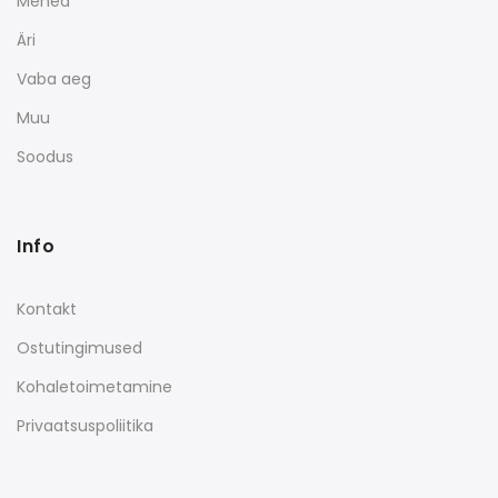
Mehed
Äri
Vaba aeg
Muu
Soodus
Info
Kontakt
Ostutingimused
Kohaletoimetamine
Privaatsuspoliitika