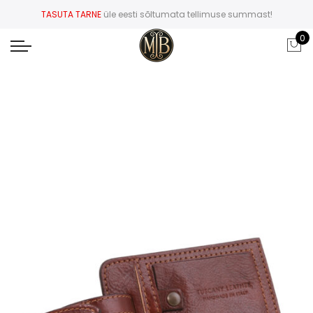
TASUTA TARNE
üle eesti sõltumata tellimuse summast!
0