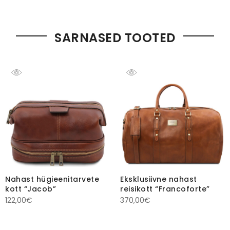
SARNASED TOOTED
Nahast hügieenitarvete
Eksklusiivne nahast
kott “Jacob”
reisikott “Francoforte”
122,00
€
370,00
€